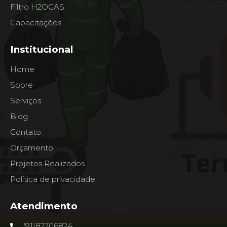
Filtro H2OCAS
Capacitações
Institucional
Home
Sobre
Serviços
Blog
Contato
Orçamento
Projetos Realizados
Política de privacidade
Atendimento
(91)82706824